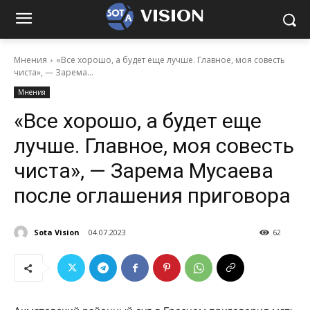
VISION
Мнения
«Все хорошо, а будет еще лучше. Главное, моя совесть
чиста», — Зарема...
Мнения
«Все хорошо, а будет еще
лучше. Главное, моя совесть
чиста», — Зарема Мусаева
после оглашения приговора
Sota Vision
04.07.2023
62