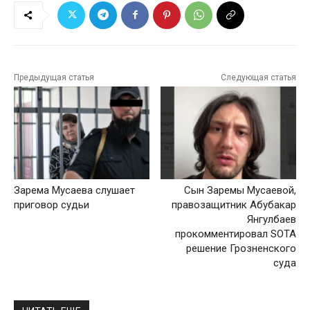
Предыдущая статья
Следующая статья
Зарема Мусаева слушает
Cын Заремы Мусаевой,
приговор судьи
правозащитник Абубакар
Янгулбаев
прокомментировал SOTA
решение Грозненского
суда