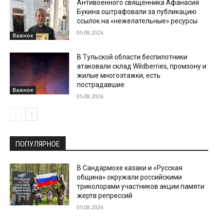
Антивоенного священника Афанасия
Букина оштрафовали за публикацию
ссылок на «нежелательные» ресурсы
05.08.2026
Важное
В Тульской области беспилотники
атаковали склад Wildberries, промзону и
жилые многоэтажки, есть
пострадавшие
Важное
05.08.2026
ПОПУЛЯРНОЕ
В Сандармохе казаки и «Русская
община» окружали российскими
триколорами участников акции памяти
жертв репрессий
05.08.2026