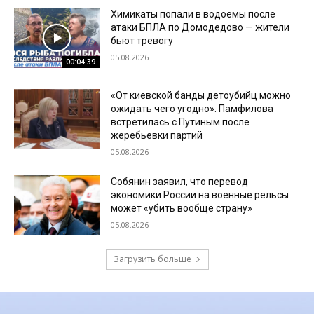
Химикаты попали в водоемы после
атаки БПЛА по Домодедово — жители
бьют тревогу
05.08.2026
00:04:39
«От киевской банды детоубийц можно
ожидать чего угодно». Памфилова
встретилась с Путиным после
жеребьевки партий
05.08.2026
Собянин заявил, что перевод
экономики России на военные рельсы
может «убить вообще страну»
05.08.2026
Загрузить больше