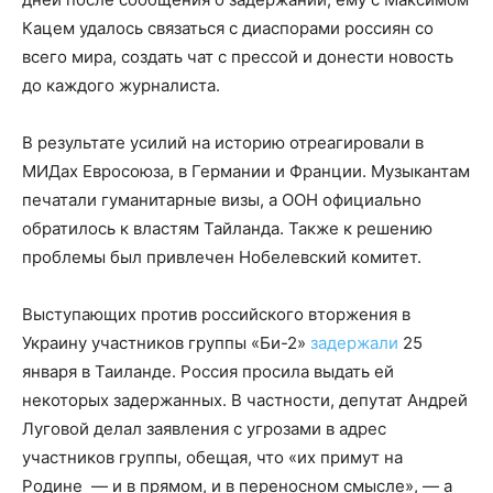
Кацем удалось связаться с диаспорами россиян со
всего мира, создать чат с прессой и донести новость
до каждого журналиста.
В результате усилий на историю отреагировали в
МИДах Евросоюза, в Германии и Франции. Музыкантам
печатали гуманитарные визы, а ООН официально
обратилось к властям Тайланда. Также к решению
проблемы был привлечен Нобелевский комитет.
Выступающих против российского вторжения в
Украину участников группы «Би-2»
задержали
25
января в Таиланде. Россия просила выдать ей
некоторых задержанных. В частности, депутат Андрей
Луговой делал заявления с угрозами в адрес
участников группы, обещая, что «их примут на
Родине — и в прямом, и в переносном смысле», — а