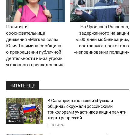
Политик и
На Ярослава Рязанова,
соосновательница
задержанного на акции
движения «Мягкая сила»
«500 дней мобилизации»,
Юлия Галямина сообщила
составляют протокол о
о прекращении публичной
«неповиновении полиции»
деятельности из-за угрозы
уголовного преследования
ЧИТАТЬ ЕЩЕ
В Сандармохе казаки и «Русская
община» окружали российскими
триколорами участников акции памяти
жертв репрессий
Важное
05.08.2026