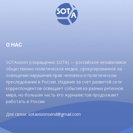
О НАС
SOTAvision (сокращенно SOTA) — российское независимое
общественно-политическое медиа, сфокусированное на
освещении нарушения прав человека и политическом
преследовании в России. Издание за счет развитой сети
корреспондентов освещает события из разных регионов
мира, но большая часть его журналистов продолжают
работать в России.
Для связи:
sotavisionsend@gmail.com