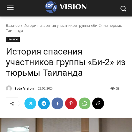
VISION
Важное
История спасения участников группы «Би-2» из тюрьмы
Таиланда
Важное
История спасения
участников группы «Би-2» из
тюрьмы Таиланда
Sota Vision
03.02.2024
59