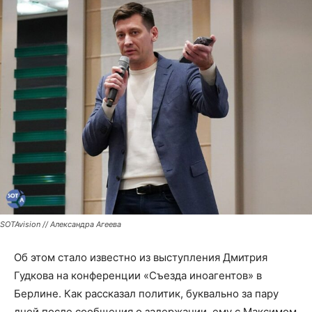
SOTAvision // Александра Агеева
Об этом стало известно из выступления Дмитрия
Гудкова на конференции «Съезда иноагентов» в
Берлине. Как рассказал политик, буквально за пару
дней после сообщения о задержании, ему с Максимом