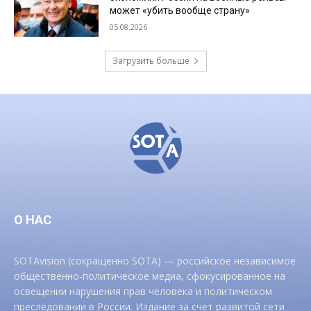
может «убить вообще страну»
05.08.2026
Загрузить больше
О НАС
SOTAvision (сокращенно SOTA) — российское независимое
общественно-политическое медиа, сфокусированное на
освещении нарушения прав человека и политическом
преследовании в России. Издание за счет развитой сети