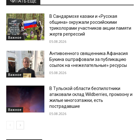
ЧИТАТЬ ЕЩЕ
В Сандармохе казаки и «Русская
община» окружали российскими
триколорами участников акции памяти
жертв репрессий
Важное
05.08.2026
Антивоенного священника Афанасия
Букина оштрафовали за публикацию
ссылок на «нежелательные» ресурсы
05.08.2026
Важное
В Тульской области беспилотники
атаковали склад Wildberries, промзону и
жилые многоэтажки, есть
пострадавшие
Важное
05.08.2026