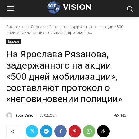
VISION
Важное
На Ярослава Рязанова, задержанного на акции «500
дней мобилизации», составляют протокол о...
Важное
На Ярослава Рязанова,
задержанного на акции
«500 дней мобилизации»,
составляют протокол о
«неповиновении полиции»
Sota Vision
03.02.2024
145