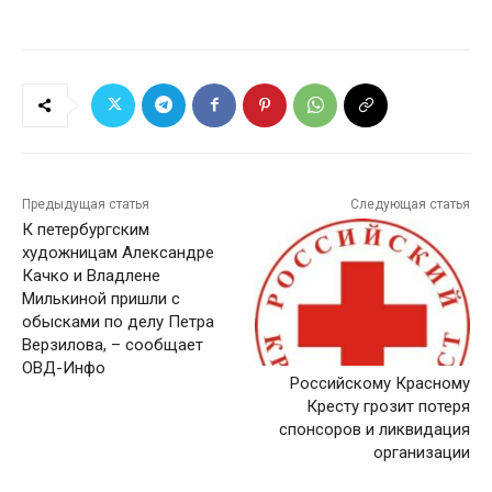
Предыдущая статья
Следующая статья
К петербургским
художницам Александре
Качко и Владлене
Милькиной пришли с
обысками по делу Петра
Верзилова, – сообщает
ОВД-Инфо
Российскому Красному
Кресту грозит потеря
спонсоров и ликвидация
организации