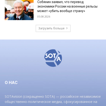
Собянин заявил, что перевод
экономики России на военные рельсы
может «убить вообще страну»
05.08.2026
Загрузить больше
О НАС
SOTAvision (сокращенно SOTA) — российское независимое
общественно-политическое медиа, сфокусированное на