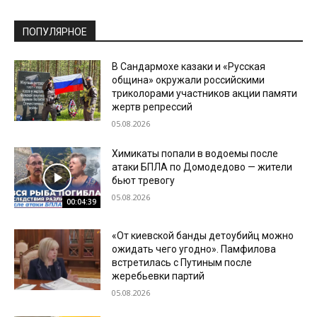
ПОПУЛЯРНОЕ
В Сандармохе казаки и «Русская
община» окружали российскими
триколорами участников акции памяти
жертв репрессий
05.08.2026
Химикаты попали в водоемы после
атаки БПЛА по Домодедово — жители
бьют тревогу
05.08.2026
00:04:39
«От киевской банды детоубийц можно
ожидать чего угодно». Памфилова
встретилась с Путиным после
жеребьевки партий
05.08.2026