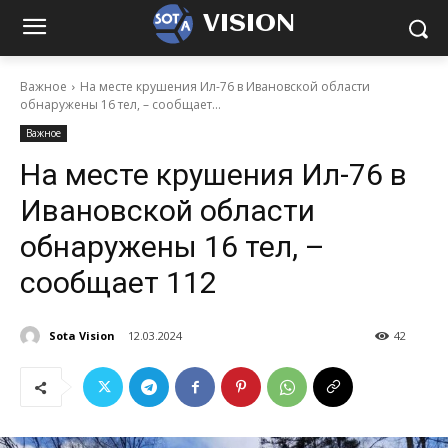
VISION
Важное
На месте крушения Ил-76 в Ивановской области
обнаружены 16 тел, – сообщает...
Важное
На месте крушения Ил-76 в
Ивановской области
обнаружены 16 тел, –
сообщает 112
Sota Vision
12.03.2024
42