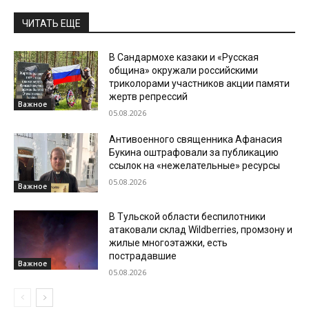
ЧИТАТЬ ЕЩЕ
В Сандармохе казаки и «Русская
община» окружали российскими
триколорами участников акции памяти
жертв репрессий
Важное
05.08.2026
Антивоенного священника Афанасия
Букина оштрафовали за публикацию
ссылок на «нежелательные» ресурсы
05.08.2026
Важное
В Тульской области беспилотники
атаковали склад Wildberries, промзону и
жилые многоэтажки, есть
пострадавшие
Важное
05.08.2026