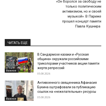
«Он боролся за свободу не
только политическим
активизмом, но и своей
музыкой». В Париже
прошел концерт памяти
Павла Кушнира
ЧИТАТЬ ЕЩЕ
В Сандармохе казаки и «Русская
община» окружали российскими
триколорами участников акции памяти
жертв репрессий
Важное
05.08.2026
Антивоенного священника Афанасия
Букина оштрафовали за публикацию
ссылок на «нежелательные» ресурсы
05.08.2026
Важное