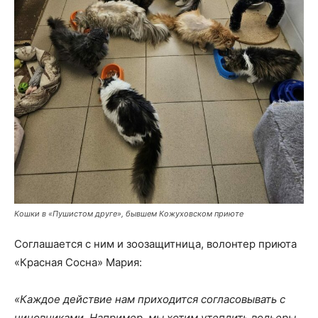
Кошки в «Пушистом друге», бывшем Кожуховском приюте
Соглашается с ним и зоозащитница, волонтер приюта
«Красная Сосна» Мария:
«Каждое действие нам приходится согласовывать с
чиновниками. Например, мы хотим утеплить вольеры