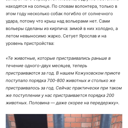
находятся на солнце. По словам волонтера, только в
этом году несколько собак погибло от солнечного
удара, потому что крыш над вольерами нет. Сами
вольеры сделаны из кирпича: зимой в них холодно, а
летом невыносимо жарко. Сетует Ярослав и на
уровень пристройства:
«Те животные, которые пристраивались раньше в
течение одного-двух месяцев, теперь
пристраиваются за год. В нашем Кожуховском приюте
поступало порядка 700-800 животных и столько же
пристраивалось за год. Сейчас практически при таком
же поступлении у нас пристраивается порядка 200
животных. Половина — даже скорее на передержку».