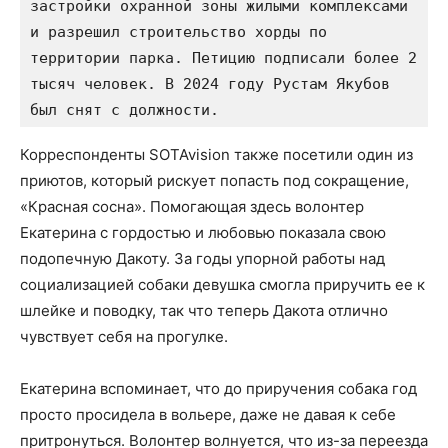
застройки охранной зоны жилыми комплексами 
и разрешил строительство хорды по 
территории парка. Петицию подписали более 2 
тысяч человек. В 2024 году Рустам Якубов 
был снят с должности.
Корреспонденты SOTAvision также посетили один из
приютов, который рискует попасть под сокращение,
«Красная сосна». Помогающая здесь волонтер
Екатерина с гордостью и любовью показала свою
подопечную Дакоту. За годы упорной работы над
социализацией собаки девушка смогла приручить ее к
шлейке и поводку, так что теперь Дакота отлично
чувствует себя на прогулке.
Екатерина вспоминает, что до приручения собака год
просто просидела в вольере, даже не давая к себе
притронуться. Волонтер волнуется, что из-за переезда