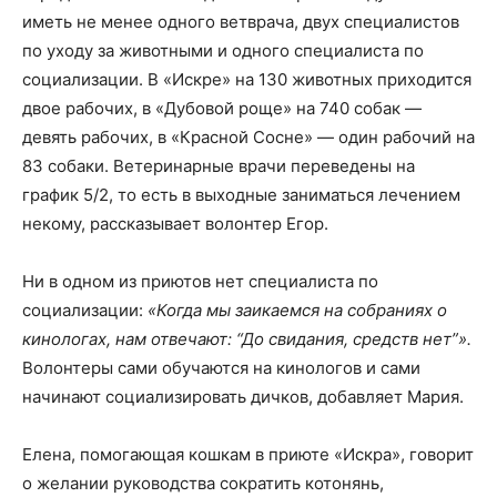
иметь не менее одного ветврача, двух специалистов
по уходу за животными и одного специалиста по
социализации. В «Искре» на 130 животных приходится
двое рабочих, в «Дубовой роще» на 740 собак —
девять рабочих, в «Красной Сосне» — один рабочий на
83 собаки. Ветеринарные врачи переведены на
график 5/2, то есть в выходные заниматься лечением
некому, рассказывает волонтер Егор.
Ни в одном из приютов нет специалиста по
социализации:
«Когда мы заикаемся на собраниях о
кинологах, нам отвечают: “До свидания, средств нет”».
Волонтеры сами обучаются на кинологов и сами
начинают социализировать дичков, добавляет Мария.
Елена, помогающая кошкам в приюте «Искра», говорит
о желании руководства сократить котонянь,