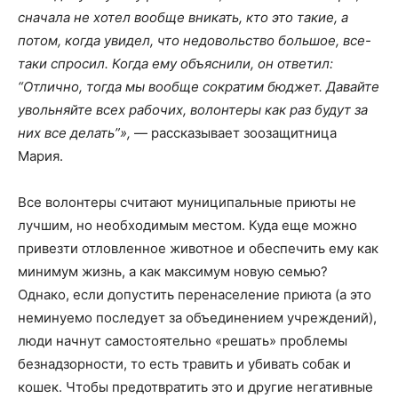
сначала не хотел вообще вникать, кто это такие, а
потом, когда увидел, что недовольство большое, все-
таки спросил. Когда ему объяснили, он ответил:
“Отлично, тогда мы вообще сократим бюджет. Давайте
увольняйте всех рабочих, волонтеры как раз будут за
них все делать”»,
— рассказывает зоозащитница
Мария.
Все волонтеры считают муниципальные приюты не
лучшим, но необходимым местом. Куда еще можно
привезти отловленное животное и обеспечить ему как
минимум жизнь, а как максимум новую семью?
Однако, если допустить перенаселение приюта (а это
неминуемо последует за объединением учреждений),
люди начнут самостоятельно «решать» проблемы
безнадзорности, то есть травить и убивать собак и
кошек. Чтобы предотвратить это и другие негативные