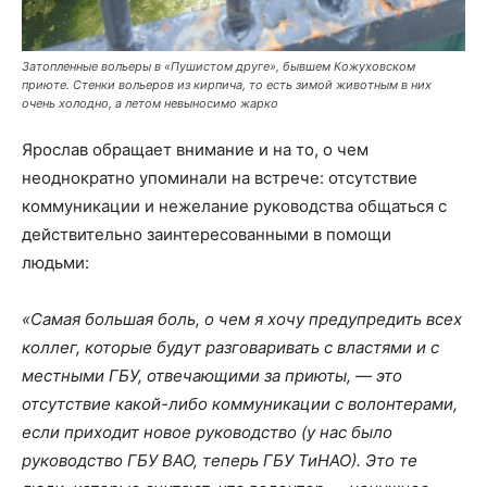
Затопленные вольеры в «Пушистом друге», бывшем Кожуховском
приюте. Стенки вольеров из кирпича, то есть зимой животным в них
очень холодно, а летом невыносимо жарко
Ярослав обращает внимание и на то, о чем
неоднократно упоминали на встрече: отсутствие
коммуникации и нежелание руководства общаться с
действительно заинтересованными в помощи
людьми:
«Самая большая боль, о чем я хочу предупредить всех
коллег, которые будут разговаривать с властями и с
местными ГБУ, отвечающими за приюты, — это
отсутствие какой-либо коммуникации с волонтерами,
если приходит новое руководство (у нас было
руководство ГБУ ВАО, теперь ГБУ ТиНАО). Это те