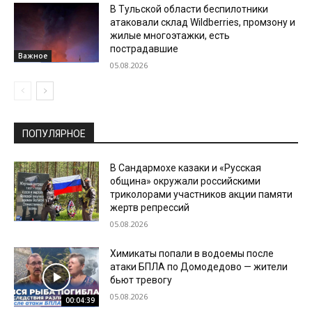
В Тульской области беспилотники
атаковали склад Wildberries, промзону и
жилые многоэтажки, есть
пострадавшие
Важное
05.08.2026
ПОПУЛЯРНОЕ
В Сандармохе казаки и «Русская
община» окружали российскими
триколорами участников акции памяти
жертв репрессий
05.08.2026
Химикаты попали в водоемы после
атаки БПЛА по Домодедово — жители
бьют тревогу
05.08.2026
00:04:39