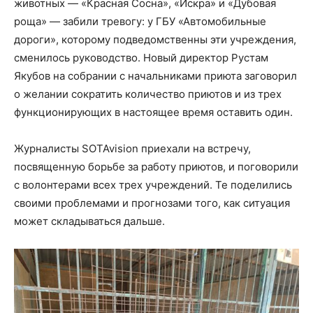
животных — «Красная Сосна», «Искра» и «Дубовая
роща» — забили тревогу: у ГБУ «Автомобильные
дороги», которому подведомственны эти учреждения,
сменилось руководство. Новый директор Рустам
Якубов на собрании с начальниками приюта заговорил
о желании сократить количество приютов и из трех
функционирующих в настоящее время оставить один.
Журналисты SOTAvision приехали на встречу,
посвященную борьбе за работу приютов, и поговорили
с волонтерами всех трех учреждений. Те поделились
своими проблемами и прогнозами того, как ситуация
может складываться дальше.