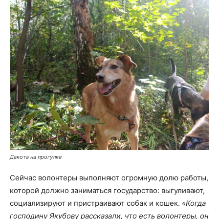
Дакота на прогулке
Сейчас волонтеры выполняют огромную долю работы,
которой должно заниматься государство: выгуливают,
социализируют и пристраивают собак и кошек.
«Когда
господину Якубову рассказали, что есть волонтеры, он