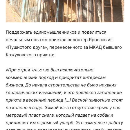
Поддержать единомышленников и поделиться
печальным опытом приехал волонтер Ярослав из
«Пушистого друга», перенесенного за МКАД бывшего
Кожуховского приюта:
«При строительстве был исключительно
коммерческий подход и приоритет интересам
бизнеса. До начала строительства не было никаких
геодезических изысканий, и это повлекло затопление
приюта в весенний период […] Весной животные стоят
по колено в воде. Зимой из-за отсутствия крыш у нас
метровый пласт снега, который падает на собак и
причиняет им огромный ущерб. Это замедляет работу