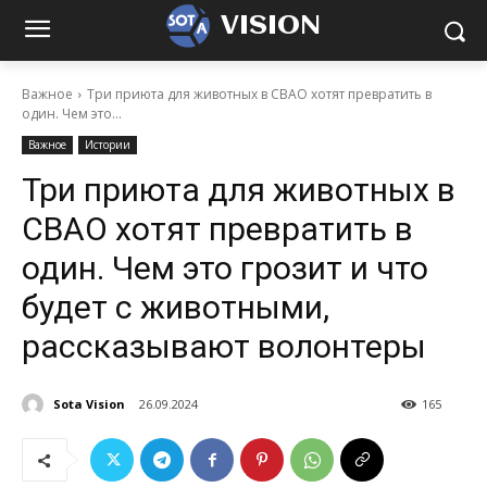
VISION
Важное
Три приюта для животных в СВАО хотят превратить в
один. Чем это...
Важное
Истории
Три приюта для животных в
СВАО хотят превратить в
один. Чем это грозит и что
будет с животными,
рассказывают волонтеры
Sota Vision
26.09.2024
165