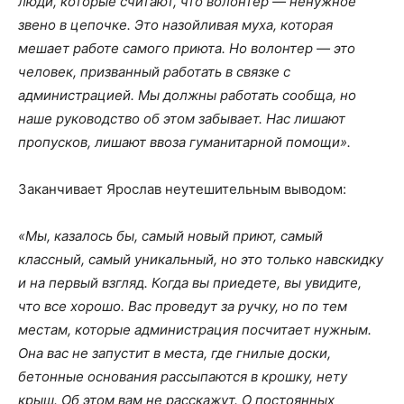
люди, которые считают, что волонтер — ненужное
звено в цепочке. Это назойливая муха, которая
мешает работе самого приюта. Но волонтер — это
человек, призванный работать в связке с
администрацией. Мы должны работать сообща, но
наше руководство об этом забывает. Нас лишают
пропусков, лишают ввоза гуманитарной помощи».
Заканчивает Ярослав неутешительным выводом:
«Мы, казалось бы, самый новый приют, самый
классный, самый уникальный, но это только навскидку
и на первый взгляд. Когда вы приедете, вы увидите,
что все хорошо. Вас проведут за ручку, но по тем
местам, которые администрация посчитает нужным.
Она вас не запустит в места, где гнилые доски,
бетонные основания рассыпаются в крошку, нету
крыш. Об этом вам не расскажут. О постоянных