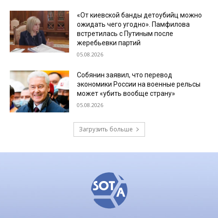
«От киевской банды детоубийц можно
ожидать чего угодно». Памфилова
встретилась с Путиным после
жеребьевки партий
05.08.2026
Собянин заявил, что перевод
экономики России на военные рельсы
может «убить вообще страну»
05.08.2026
Загрузить больше