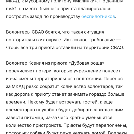
МКАД, к мусорному полигону «Малинки». По данным
msk1, на месте бывшего приюта планировалось
построить завод по производству
беспилотников
.
Волонтеры СВАО боятся, что такая ситуация
повторится и в их округе. Их главное требование —
чтобы все три приюта оставили на территории СВАО.
Волонтер Ксения из приюта «Дубовая роща»
перечисляет потери, которые учреждение понесет
из-за смены территориального положения. Перенос
за МКАД резко сократит количество волонтеров, так
как дорога к приюту станет занимать гораздо больше
времени. Некому будет встречать гостей, а еще
элементарно неудобно будет добираться желающим
завести питомца, из-за чего кратно уменьшится
количество пристройств. Приюты будут переполнены,
поскольку собаки будут реже уезжать домой. Вопреки