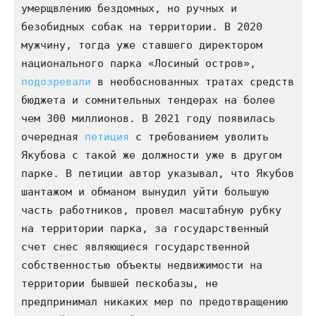
умерщвлению бездомных, но ручных и 
безобидных собак на территории. В 2020 
мужчину, тогда уже ставшего директором 
национального парка «Лосиный остров», 
подозревали
 в необоснованных тратах средств 
бюджета и сомнительных тендерах на более 
чем 300 миллионов. В 2021 году появилась 
очередная 
петиция
 с требованием уволить 
Якубова с такой же должности уже в другом 
парке. В петиции автор указывал, что Якубов 
шантажом и обманом вынудил уйти большую 
часть работников, провел масштабную рубку 
на территории парка, за государственный 
счет снес являющиеся государственной 
собственностью объекты недвижимости на 
территории бывшей пескобазы, не 
предпринимал никаких мер по предотвращению 